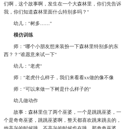
们啊，这个故事啊，发生在一个大森林里，你们先告诉
我，你们知道森林里面什么特别多吗？"
幼儿："树多……"
模仿训练
师："哪个小朋友想来装扮一下森林里特别多的东
西？？"谁愿意来试一下"
幼儿："老虎"
师："老虎什么样子，我们来看看xx做的像不像
师："可以来做一下树是什么样子的"
幼儿做动作
故事：森林里住了两个巫婆，一个是跳跳巫婆，一
个是奇奇巫婆，跳跳巫婆啊，整天都喜欢跳来跳去的，
他高兴的时候跳，不高兴的时候也在跳，那奇奇巫婆