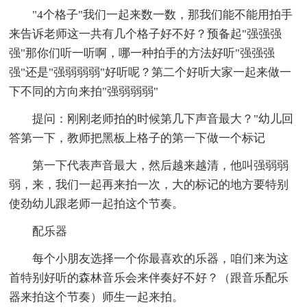
"4个格子"我们一起来数一数，那我们能不能用拍手
来告诉老师这一共有几个格子好不好？预备起"强强强
强"那你们听一听啊，哪一种拍手的方法好听"强强强
强"还是"强弱弱弱"好听呢？第二个好听大家一起来做一
下不同的方向来拍"强弱弱弱"
提问：刚刚老师拍的时候第几下声音最大？"幼儿回
答第一下，教师把黑板上格子的第一下做一个标记
第一下代表声音最大，然后越来越清，他叫强弱弱
弱，来，我们一起再来拍一次，大的标记的地方要特别
使劲幼儿跟老师一起拍这个节奏。
配乐器
每个小朋友选择一个你最喜欢的乐器，咱们来为这
首特别好听的森林音乐会来伴奏好不好？（跟音乐配乐
器来拍这个节奏）师生一起来拍。