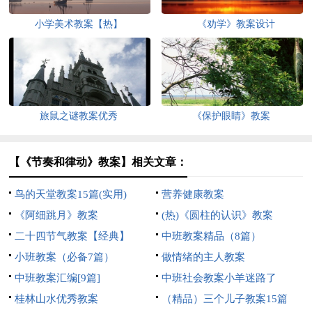
小学美术教案【热】
《劝学》教案设计
旅鼠之谜教案优秀
《保护眼睛》教案
【《节奏和律动》教案】相关文章：
鸟的天堂教案15篇(实用)
营养健康教案
《阿细跳月》教案
(热)《圆柱的认识》教案
二十四节气教案【经典】
中班教案精品（8篇）
小班教案（必备7篇）
做情绪的主人教案
中班教案汇编[9篇]
中班社会教案小羊迷路了
桂林山水优秀教案
（精品）三个儿子教案15篇