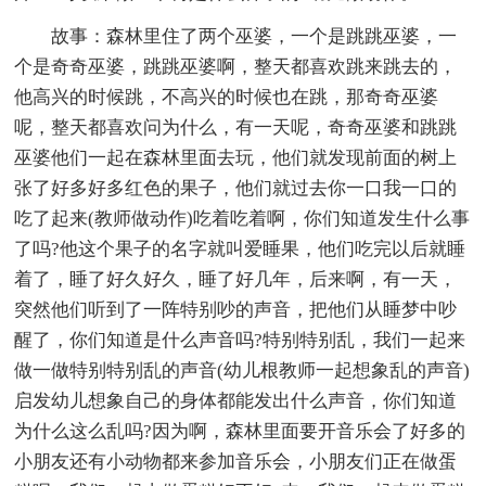
故事：森林里住了两个巫婆，一个是跳跳巫婆，一
个是奇奇巫婆，跳跳巫婆啊，整天都喜欢跳来跳去的，
他高兴的时候跳，不高兴的时候也在跳，那奇奇巫婆
呢，整天都喜欢问为什么，有一天呢，奇奇巫婆和跳跳
巫婆他们一起在森林里面去玩，他们就发现前面的树上
张了好多好多红色的果子，他们就过去你一口我一口的
吃了起来(教师做动作)吃着吃着啊，你们知道发生什么事
了吗?他这个果子的名字就叫爱睡果，他们吃完以后就睡
着了，睡了好久好久，睡了好几年，后来啊，有一天，
突然他们听到了一阵特别吵的声音，把他们从睡梦中吵
醒了，你们知道是什么声音吗?特别特别乱，我们一起来
做一做特别特别乱的声音(幼儿根教师一起想象乱的声音)
启发幼儿想象自己的身体都能发出什么声音，你们知道
为什么这么乱吗?因为啊，森林里面要开音乐会了好多的
小朋友还有小动物都来参加音乐会，小朋友们正在做蛋