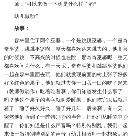
师："可以来做一下树是什么样子的"
幼儿做动作
故事：
森林里住了两个巫婆，一个是跳跳巫婆，一个是奇
奇巫婆，跳跳巫婆啊，整天都喜欢跳来跳去的，他高兴
的时候跳，不高兴的时候也在跳，那奇奇巫婆呢，整天
都喜欢问为什么，有一天呢，奇奇巫婆和跳跳巫婆他们
一起在森林里面去玩，他们就发现前面的树上张了好多
好多红色的果子，他们就过去你一口我一口的吃了起来
（教师做动作）吃着吃着啊，你们知道发生什么事了
吗？他这个果子的名字就叫爱睡果，他们吃完以后就睡
着了，睡了好久好久，睡了好几年，后来啊，有一天，
突然他们听到了一阵特别吵的声音，把他们从睡梦中吵
醒了，你们知道是什么声音吗？特别特别乱，我们一起
来做一做特别特别乱的声音（幼儿根教师一起想象乱的