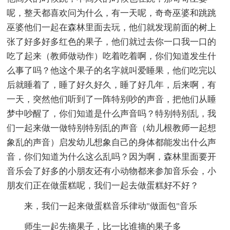
呢，整天都喜欢问为什么，有一天呢，奇奇巫婆和跳跳
巫婆他们一起在森林里面去玩，他们就发现前面的树上
张了好多好多红色的果子，他们就过去你一口我一口的
吃了起来（教师做动作）吃着吃着啊，你们知道发生什
么事了吗？他这个果子的名字就叫爱睡果，他们吃完以
后就睡着了，睡了好久好久，睡了好几年，后来啊，有
一天，突然他们听到了一阵特别吵的声音，把他们从睡
梦中吵醒了，你们知道是什么声音吗？特别特别乱，我
们一起来做一做特别特别乱的声音（幼儿根教师一起想
象乱的声音）启发幼儿想象自己的身体都能发出什么声
音，你们知道为什么这么乱吗？因为啊，森林里面要开
音乐会了好多的小朋友还有小动物都来参加音乐会，小
朋友们正在做蛋糕呢，我们一起去做蛋糕好不好？
来，我们一起来做蛋糕音乐律动"做面包"音乐
师生一起先摘果子，比一比谁摘的果子多