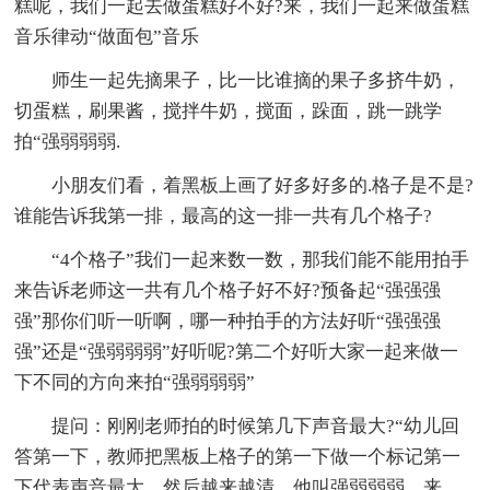
糕呢，我们一起去做蛋糕好不好?来，我们一起来做蛋糕
音乐律动“做面包”音乐
师生一起先摘果子，比一比谁摘的果子多挤牛奶，
切蛋糕，刷果酱，搅拌牛奶，搅面，跺面，跳一跳学
拍“强弱弱弱.
小朋友们看，着黑板上画了好多好多的.格子是不是?
谁能告诉我第一排，最高的这一排一共有几个格子?
“4个格子”我们一起来数一数，那我们能不能用拍手
来告诉老师这一共有几个格子好不好?预备起“强强强
强”那你们听一听啊，哪一种拍手的方法好听“强强强
强”还是“强弱弱弱”好听呢?第二个好听大家一起来做一
下不同的方向来拍“强弱弱弱”
提问：刚刚老师拍的时候第几下声音最大?“幼儿回
答第一下，教师把黑板上格子的第一下做一个标记第一
下代表声音最大，然后越来越清，他叫强弱弱弱，来，