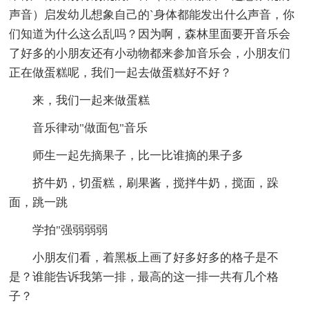
声音）启发幼儿想象自己的`身体都能发出什么声音，你
们知道为什么这么乱吗？因为啊，森林里面要开音乐会
了好多的小朋友还有小动物都来参加音乐会，小朋友们
正在做蛋糕呢，我们一起去做蛋糕好不好？
来，我们一起来做蛋糕
音乐律动"做面包"音乐
师生一起先摘果子，比一比谁摘的果子多
挤牛奶，切蛋糕，刷果酱，搅拌牛奶，搅面，跺
面，跳一跳
学拍"强弱弱弱
小朋友们看，着黑板上画了好多好多的格子是不
是？谁能告诉我第一排，最高的这一排一共有几个格
子？