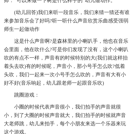
师：“可以来做一下树是什么样子的”幼儿做动作。
(幼儿回答)我们来听一段音乐，我们来猜一猜还有谁
来参加音乐会了好吗?听一听什么声音欣赏乐曲感受强弱
师生一起做动作
这是什么声音啊?是森林里的小喇叭手，他也在音乐
会里面，他在吹什么?可是你们发现了没有，这个小喇叭
吹的有点不一样，声音有的时候特别的大(我们就这样抬
着头去吹)有的时候呢，声音小，那小号手怎么吹?低着
头吹，我们一起来一次小号手怎么吹的，声音有大有小
好不好(音乐响起，幼儿跟老师一起跟音乐吹)
跳圈游戏：
小圈的时候代表声音很小，我们拍手的声音就很
小，到了大圈的时候声音就大，我们拍手的时候就声音
大老师跳，幼儿来拍手，每个小朋友来选一个乐器来玩
这个游戏。