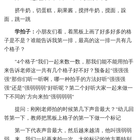
挤牛奶，切蛋糕，刷果酱，搅拌牛奶，搅面，跺
面，跳一跳
学拍子：
小朋友们看，着黑板上画了好多好多的格
子是不是？谁能告诉我第一排，最高的这一排一共有几
个格子？
"4个格子"我们一起来数一数，那我们能不能用拍手
来告诉老师这一共有几个格子好不好？预备起"强强强
强"那你们听一听啊，哪一种拍手的方法好听"强强强
强"还是"强弱弱弱"好听呢？第二个好听大家一起来做一
下不同的`方向来拍"强弱弱弱"
提问：刚刚老师拍的时候第几下声音最大？"幼儿回
答第一下，教师把黑板上格子的第一下做一个标记
第一下代表声音最大，然后越来越清，他叫强弱弱
弱，来，我们一起再来拍一次，大的标记的地方要特别