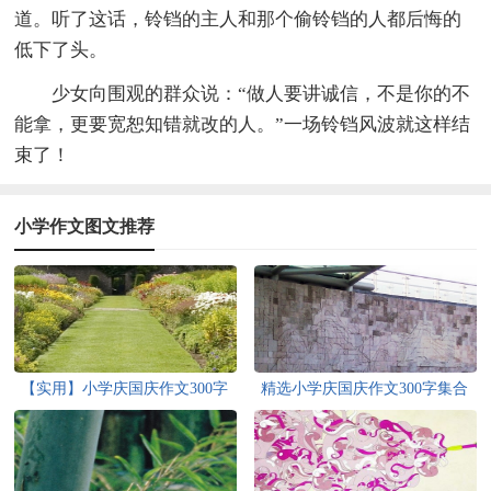
道。听了这话，铃铛的主人和那个偷铃铛的人都后悔的
低下了头。
少女向围观的群众说：“做人要讲诚信，不是你的不
能拿，更要宽恕知错就改的人。”一场铃铛风波就这样结
束了！
小学作文图文推荐
【实用】小学庆国庆作文300字
精选小学庆国庆作文300字集合
汇编7篇
七篇