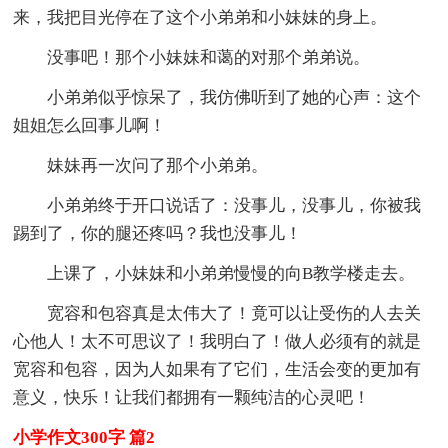
来，我把目光停在了这个小弟弟和小妹妹的身上。
没事吧！那个小妹妹和蔼的对那个弟弟说。
小弟弟似乎惊呆了，我仿佛听到了她的心声：这个
姐姐怎么回事儿啊！
妹妹再一次问了那个小弟弟。
小弟弟终于开口说话了：没事儿，没事儿，你被我
踢到了，你的腿还疼吗？我也没事儿！
上课了，小妹妹和小弟弟慢慢的向B教学楼走去。
宽容和包容真是太伟大了！竟可以让受伤的人去关
心他人！太不可思议了！我明白了！做人必须有的就是
宽容和包容，因为人如果有了它们，生活会变的更加有
意义，快乐！让我们都拥有一颗纯洁的心灵吧！
小学作文300字 篇2