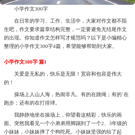
小学作文300字
在日常的学习、工作、生活中，大家对作文都不陌
生吧，作文要求篇章结构完整，一定要避免无结尾作文
的出现。你知道作文怎样写才规范吗？以下是小编精心
整理的小学作文300字4篇，希望能够帮助到大家。
小学作文300字 篇1
关爱是无私的，快乐是无限！宽容和包容是伟大
的！
操场上人山人海，热闹非凡。有的在跳绳；有的`在
跑步；还有的在打排球。
我静静地坐在操场上，仰望着这精彩，快乐的画
面。突然我看见一个小弟弟用脚踢到了一个2、3年级的
小妹妹，小妹妹摔了个狗吃死。小妹妹坚强的站了起