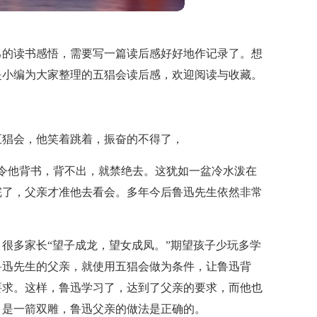
己的读书感悟，需要写一篇读后感好好地作记录了。想
是小编为大家整理的五猖会读后感，欢迎阅读与收藏。
五猖会，他笑着跳着，振奋的不得了，
指令他背书，背不出，就禁绝去。这犹如一盆冷水泼在
完了，父亲才准他去看会。多年今后鲁迅先生依然非常
很多家长“望子成龙，望女成凤。”期望孩子少玩多学
鲁迅先生的父亲，就使用五猖会做为条件，让鲁迅背
要求。这样，鲁迅学习了，达到了父亲的要求，而他也
，是一箭双雕，鲁迅父亲的做法是正确的。