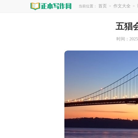
首页
作文大全
当前位置：
>
>
五猖
时间：2025-0