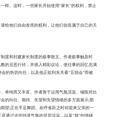
一样。这时，一些家长开始使用“家长”的权利，禁止
。
，请给他们自由发挥的权利，让他们创造属于自己的天
育制度和封建家长制度的叙事散文。作者叙事触及时
礼教的丑恶行径，并插入精彩议论，使往事的回忆充满
赛会的热切向往，以及他正欲到东关看“五猖会”而被
中、单纯而又丰富。作者善于运用气氛渲染、铺陈对比
会的向往、期待、失望和失望情绪的多方面展示;那
期望;正在手足舞蹈、欢呼雀跃之时却迎来父亲的一
正是通过这些环境气氛的层层渲染，以及“我”的情绪