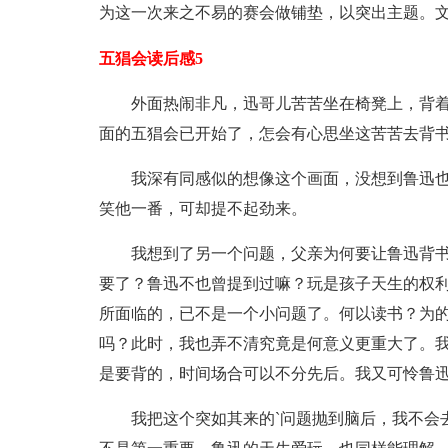
为这一次来之不易的赛会做铺垫，以突出主题。
五猖会读后感5
外面热闹非凡，迅哥儿苦苦坐在椅凳上，背着
面的五猖会已开始了，怎会有心思坐这苦苦去背
我深有同感似的想像这个画面，没想到鲁迅
笑他一番，可却提不起劲来。
我想到了另一个问题，父亲为何要让鲁迅背
要了？鲁迅不也曾提到过嘛？玩是孩子天生的权
所面临的，已不是一个小问题了。何以读书？为
吗？此时，我也弄不清究竟是何意义更重大了。
是要背的，时间场合可以不分先后。我又可怜鲁
我把这个突如其来的`问题抛到脑后，我不会