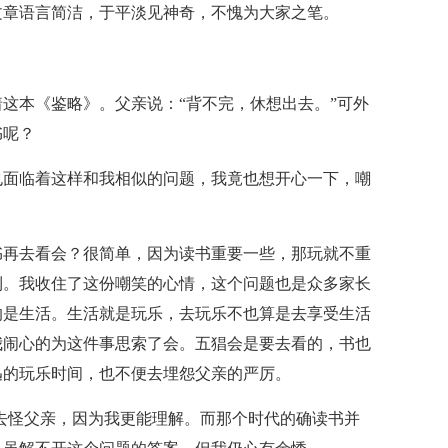
文章语言简洁，于平淡见神奇，不愧为大家之笔。
这本《鉴略》。父亲说：“背不完，休想出去。”可外
书呢？
也面临着这样和我相似的问题，我竟也想开心一下，嘲
书再去看会？很简单，因为读书重要一些，那玩就不重
利。我收住了这份嘲笑的心情，这个问题也是众多家长
的是生活。生活就是玩乐，去玩乐不也算是去享受生活
我闹心的为这件事思索了会。五猖会是要去看的，书也
迅的玩乐时间，也不便去埋怨父亲的严厉。
去怪父亲，因为我更能理解。而那个时代的确读书并