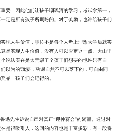
不重要，因此他们让孩子嘲讽河的学习，考试拿第一，
不一定是所有孩子所期盼的。对于奖励，也许给孩子们
能实现人生价值，职位不是每个人考上理想大学后就实
也算是实现人生价值，没有人可以否定这一点。大山里
这个说法实在是太荒谬了？孩子们想要的也许只有自
们以为的'玩耍，功课自然不可以落下的，可自由同
的奖品，孩子们会记得的。
”鲁迅先生诉说自己对真正“迎神赛会”的渴望。通过对
实在是很吸引人，这回的内容也是丰富多彩，有一段将