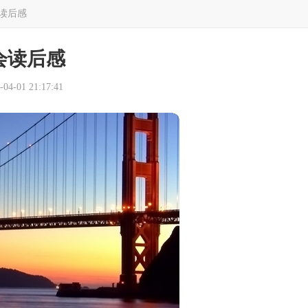
读后感
会读后感
4-01 21:17:41