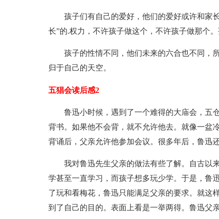
孩子们有自己的爱好，他们的爱好或许和家长
长”的.权力，不许孩子做这个，不许孩子做那个
孩子的性情不同，他们未来的六合也不同，
归于自己的天空。
五猖会读后感2
鲁迅小时候，遇到了一个难得的大庙会，五
背书。如果他不会背，就不允许他去。就像一盆
背诵后，父亲允许他参加会议。很多年后，鲁迅
我对鲁迅先生父亲的做法有些了解。自古以来
学甚至一直学习，而孩子想多玩少学。于是，鲁
了玩和看梅花，鲁迅只能满足父亲的要求。就这样
到了自己的目的。表面上看是一举两得。鲁迅父