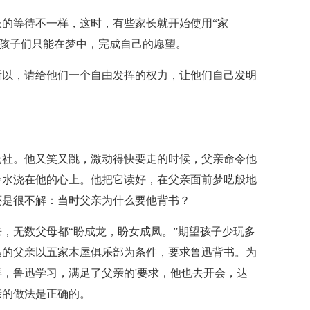
的等待不一样，这时，有些家长就开始使用“家
。孩子们只能在梦中，完成自己的愿望。
所以，请给他们一个自由发挥的权力，让他们自己发明
仓社。他又笑又跳，激动得快要走的时候，父亲命令他
冷水浇在他的心上。他把它读好，在父亲面前梦呓般地
还是很不解：当时父亲为什么要他背书？
，无数父母都“盼成龙，盼女成凤。”期望孩子少玩多
迅的父亲以五家木屋俱乐部为条件，要求鲁迅背书。为
，鲁迅学习，满足了父亲的'要求，他也去开会，达
亲的做法是正确的。