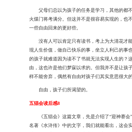
父母们总以为孩子的任务是学习，其他的都
火煤门将考满分。但这并不是很容易实现的，也
一些自由回来的更好些。
没有人可以肯定只有读书，考上为大清花才
现人生价值，做自己快乐的事，坐立人利己的事
的孩子就难道因为读不了书就无法实现人生的？
由，这也许是他们梦寐以求的。但我并不是让孩子
样不能舍弃，偶然有自由对孩子们其实意思很大
自由，孩子们所渴望的。
五猖会读后感8
《五猖会》这篇文章，先是介绍了“迎神赛会
名著《水浒传》中的文字，我们就能看出，这会