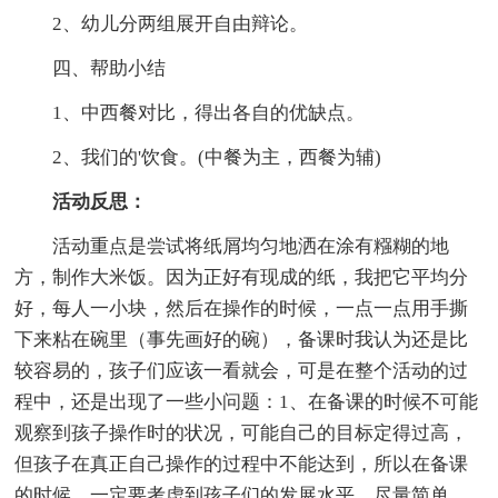
2、幼儿分两组展开自由辩论。
四、帮助小结
1、中西餐对比，得出各自的优缺点。
2、我们的'饮食。(中餐为主，西餐为辅)
活动反思：
活动重点是尝试将纸屑均匀地洒在涂有糨糊的地
方，制作大米饭。因为正好有现成的纸，我把它平均分
好，每人一小块，然后在操作的时候，一点一点用手撕
下来粘在碗里（事先画好的碗），备课时我认为还是比
较容易的，孩子们应该一看就会，可是在整个活动的过
程中，还是出现了一些小问题：1、在备课的时候不可能
观察到孩子操作时的状况，可能自己的目标定得过高，
但孩子在真正自己操作的过程中不能达到，所以在备课
的时候，一定要考虑到孩子们的发展水平，尽量简单、