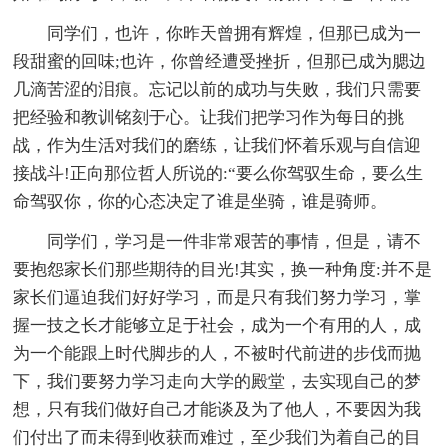
同学们，也许，你昨天曾拥有辉煌，但那已成为一
段甜蜜的回味;也许，你曾经遭受挫折，但那已成为腮边
几滴苦涩的泪痕。忘记以前的成功与失败，我们只需要
把经验和教训铭刻于心。让我们把学习作为每日的挑
战，作为生活对我们的磨练，让我们怀着乐观与自信迎
接战斗!正向那位哲人所说的:“要么你驾驭生命，要么生
命驾驭你，你的心态决定了谁是坐骑，谁是骑师。
同学们，学习是一件非常艰苦的事情，但是，请不
要抱怨家长们那些期待的目光!其实，换一种角度:并不是
家长们逼迫我们好好学习，而是只有我们努力学习，掌
握一技之长才能够立足于社会，成为一个有用的人，成
为一个能跟上时代脚步的人，不被时代前进的步伐而抛
下，我们要努力学习走向大学的殿堂，去实现自己的梦
想，只有我们做好自己才能谈及为了他人，不要因为我
们付出了而未得到收获而难过，至少我们为着自己的目