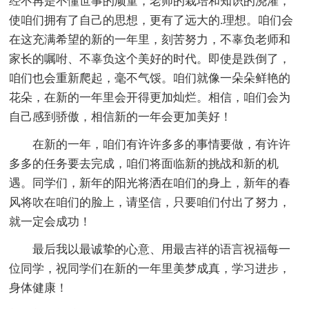
经不再是不懂世事的顽童，老师的栽培和知识的浇灌，
使咱们拥有了自己的思想，更有了远大的.理想。咱们会
在这充满希望的新的一年里，刻苦努力，不辜负老师和
家长的嘱咐、不辜负这个美好的时代。即使是跌倒了，
咱们也会重新爬起，毫不气馁。咱们就像一朵朵鲜艳的
花朵，在新的一年里会开得更加灿烂。相信，咱们会为
自己感到骄傲，相信新的一年会更加美好！
在新的一年，咱们有许许多多的事情要做，有许许
多多的任务要去完成，咱们将面临新的挑战和新的机
遇。同学们，新年的阳光将洒在咱们的身上，新年的春
风将吹在咱们的脸上，请坚信，只要咱们付出了努力，
就一定会成功！
最后我以最诚挚的心意、用最吉祥的语言祝福每一
位同学，祝同学们在新的一年里美梦成真，学习进步，
身体健康！