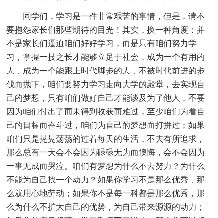
同学们，学习是一件非常艰苦的事情，但是，请不
要抱怨家长们那些期待的目光！其实，换一种角度：并
不是家长们逼迫咱们好好学习，而是只有咱们努力学
习，掌握一技之长才能够立足于社会，成为一个有用的
人，成为一个能跟上时代脚步的人，不被时代前进的步
伐而抛下，咱们要努力学习走向大学的殿堂，去实现自
己的梦想，只有咱们做好自己才能谈及为了他人，不要
因为咱们付出了而未得到收获而难过，至少咱们为着自
己的目标而奋斗过，咱们为自己的梦想而打拼过；如果
咱们只是晃晃荡荡的过着每天的生活，不去有所追求，
那么总有一天会不会因为碌碌无为而懊悔，会不会因为
一事无成而哭泣。咱们有梦想为什么不去努力？为什么
不能为自己找一个动力？如果你学习不是那么优秀，那
么就用心地劳动；如果你不是每一科都是那么优秀，那
么为什么不扩大自己的优势，为自己带来源源的动力；