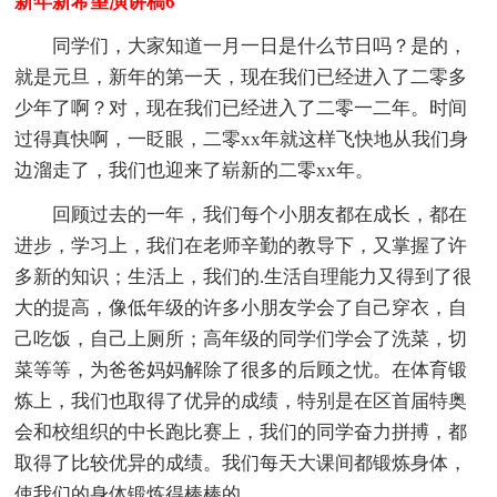
新年新希望演讲稿6
同学们，大家知道一月一日是什么节日吗？是的，
就是元旦，新年的第一天，现在我们已经进入了二零多
少年了啊？对，现在我们已经进入了二零一二年。时间
过得真快啊，一眨眼，二零xx年就这样飞快地从我们身
边溜走了，我们也迎来了崭新的二零xx年。
回顾过去的一年，我们每个小朋友都在成长，都在
进步，学习上，我们在老师辛勤的教导下，又掌握了许
多新的知识；生活上，我们的.生活自理能力又得到了很
大的提高，像低年级的许多小朋友学会了自己穿衣，自
己吃饭，自己上厕所；高年级的同学们学会了洗菜，切
菜等等，为爸爸妈妈解除了很多的后顾之忧。在体育锻
炼上，我们也取得了优异的成绩，特别是在区首届特奥
会和校组织的中长跑比赛上，我们的同学奋力拼搏，都
取得了比较优异的成绩。我们每天大课间都锻炼身体，
使我们的身体锻炼得棒棒的。