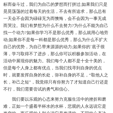
标而奋斗过，我们为自己的梦想而打拼过;如果我们只是
晃晃荡荡的过着每天的生活，不去有所追求，那么总有
一天会不会因为碌碌无为而懊悔，会不会因为一事无成
而哭泣。我们有梦想为什么不去努力?为什么不能为自己
找一个动力?如果你学习不是那么优秀，那么就用心地劳
动;如果你不是每一科都是那么优秀，那么为什么不扩大
自己的优势，为自己带来源源的动力;如果你的`底子很
薄，学习取得不了进步，那么你可以积极参加活动，在
活动中展现你的魅力。我们每个人都不是十全十美的，
但是每个人身上都有优点，当我们找寻到自身的优点
时，就要发挥自身的长处，弥补自身的不足，“取他人之
长，补己之短”，我觉得只有你努力了才知道自己行还是
不行，我们需要尝试的勇气和信心。
我们要以乐观的心态来努力克服生活中的挫折和磨
难，正如一个盛着半杯水的水杯，悲观的人永远说它是