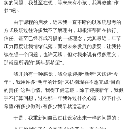
实的问题，我甚至在想，等未来有小孩，我再教他“作
梦”吧～
由于课程的启发，近来我一直不断的以系统思考的
方式质疑过往许多我不了解理由，却根深蒂固在执行、
信任、甚至已经养成习惯的一些理念，尤其最近，年节
压力再度让我情绪低落，面对未来发展的质疑，让我持
续在想一个问题，也许无聊，但对我来说有很多意义，
那就是所谓的“新年新希望”。
我开始有一种感觉，我会拿迎接“新年”来逃避“今
年”，我用许多“明年的计划”来抗衡现在不想完成“目前
的责任”这种心情。我得了健忘症，除了迎接新年，我似
乎不打算回想，过往那一年我许过什么心愿，设下什么
希望?有多少做到?有多少我早就遗忘的?
于是，我重新问自己过往设定出来一样的问题的：