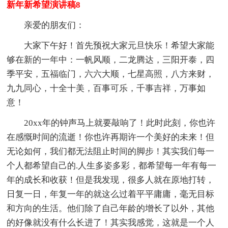
新年新希望演讲稿8
亲爱的朋友们：
大家下午好！首先预祝大家元旦快乐！希望大家能
够在新的一年中：一帆风顺，二龙腾达，三阳开泰，四
季平安，五福临门，六六大顺，七星高照，八方来财，
九九同心，十全十美，百事可乐，千事吉祥，万事如
意！
20xx年的钟声马上就要敲响了！此时此刻，你也许
在感慨时间的流逝！你也许再期许一个美好的未来！但
无论如何，我们都无法阻止时间的脚步！其实我们每一
个人都希望自己的.人生多姿多彩，都希望每一年有每一
年的成长和收获！但是我发现，很多人就在原地打转，
日复一日，年复一年的就这么过着平平庸庸，毫无目标
和方向的生活。他们除了自己年龄的增长了以外，其他
的好像就没有什么长进了！其实我感觉，这就是一个人