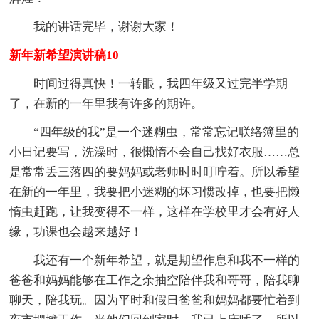
我的讲话完毕，谢谢大家！
新年新希望演讲稿10
时间过得真快！一转眼，我四年级又过完半学期
了，在新的一年里我有许多的期许。
“四年级的我”是一个迷糊虫，常常忘记联络簿里的
小日记要写，洗澡时，很懒惰不会自己找好衣服……总
是常常丢三落四的要妈妈或老师时时叮咛着。所以希望
在新的一年里，我要把小迷糊的坏习惯改掉，也要把懒
惰虫赶跑，让我变得不一样，这样在学校里才会有好人
缘，功课也会越来越好！
我还有一个新年希望，就是期望作息和我不一样的
爸爸和妈妈能够在工作之余抽空陪伴我和哥哥，陪我聊
聊天，陪我玩。因为平时和假日爸爸和妈妈都要忙着到