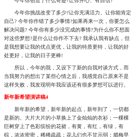
今年你创造了什么奇迹?让你开心、有自信?
今年你挑战改变了多少?让你充满活力、让你能肯定
自己? 今年你作错了多少事情?如果再来一次，你要怎么
解决问题? 今年你有多少没完成的事情?为什么你不想面
对这些梦想?是什么让你作不下去? 我承认我有缺点，但
是我想要让我的优点更优，让我的特质更特，让我的好
处更好，让我的日子更棒!
所以，今年的我，又设下了新的自我对谈方式，而
当我努力的想出了某些心情之后，我感觉自己原来不是
这样失败，我发现明年我应该还有很多梦想可以进行。
新年新希望演讲稿4
新年新的希望，新年新的起点，新年到了，一切都
是新的。大片大片的小草换上了金灿灿的衣衫；一棵棵
巨树穿上了色彩缤纷的花裙，有黄，有红，有绿，有
棕，浓浓密密，稀稀疏疏；花儿们也不甘示弱：腊梅早