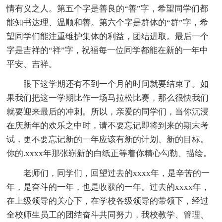
情有义之人。第五个字是善良的“善”字，希望同学们都
能知书达理、温顺和善。第六个字是群体的“群”字，希
望同学们能注重维护集体的利益，团结进取。最后一个
字是吉祥的“祥”字，祝福每一位同学都能在新的一年中
平安、吉祥。
眼下这学期还有不到一个月的时间就要结束了。如
果我们把这一学期比作一场马拉松比赛，那么很快我们
就要迎来最后的冲刺。所以，亲爱的同学们，当你沉浸
在庆新年的欢乐之中时，请不要忘记即将到来的期末考
试，更不要忘记新的一年应该有新的计划、新的目标。
你的.xxxx年那张崭新的白纸正等着你精心勾勒、描绘。
老师们，同学们，回望过去的xxxx年，是辛苦的一
年，是奋斗的一年，也是收获的一年。过去的xxxx年，
在上级领导的关心下，在学校各级领导的带领下，经过
全校师生员工的团结奋斗共同努力，我校教学、管理、