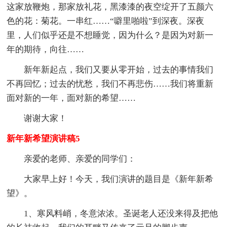
这家放鞭炮，那家放礼花，黑漆漆的夜空绽开了五颜六
色的花：菊花。一串红……“噼里啪啦”到深夜。深夜
里，人们似乎还是不想睡觉，因为什么？是因为对新一
年的期待，向往……
新年新起点，我们又要从零开始，过去的事情我们
不再回忆；过去的忧愁，我们不再悲伤……我们将重新
面对新的一年，面对新的希望……
谢谢大家！
新年新希望演讲稿5
亲爱的老师、亲爱的同学们：
大家早上好！今天，我们演讲的题目是《新年新希
望》。
1、寒风料峭，冬意浓浓。圣诞老人还没来得及把他