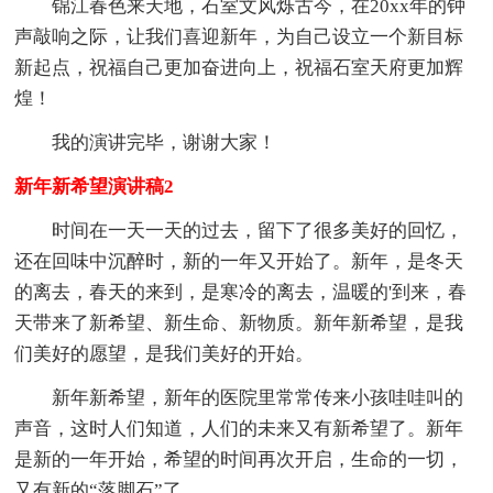
锦江春色来天地，石室文风烁古今，在20xx年的钟
声敲响之际，让我们喜迎新年，为自己设立一个新目标
新起点，祝福自己更加奋进向上，祝福石室天府更加辉
煌！
我的演讲完毕，谢谢大家！
新年新希望演讲稿2
时间在一天一天的过去，留下了很多美好的回忆，
还在回味中沉醉时，新的一年又开始了。新年，是冬天
的离去，春天的来到，是寒冷的离去，温暖的'到来，春
天带来了新希望、新生命、新物质。新年新希望，是我
们美好的愿望，是我们美好的开始。
新年新希望，新年的医院里常常传来小孩哇哇叫的
声音，这时人们知道，人们的未来又有新希望了。新年
是新的一年开始，希望的时间再次开启，生命的一切，
又有新的“落脚石”了。