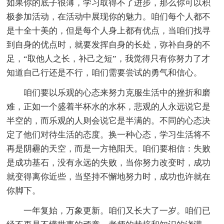
如果你的底子很薄，学习取得不了进步，那么你可以积
极参加活动，在活动中展现你的魅力。咱们每个人都不
是十全十美的，但是每个人身上都有优点，当咱们找寻
到自身的优点时，就要发挥自身的长处，弥补自身的不
足，“取他人之长，补己之短”，我觉得只有你努力了才
知道自己行还是不行，咱们需要尝试的勇气和信心。
咱们要以乐观的心态来努力克服生活中的挫折和磨
难，正如一个盛着半杯水的水杯，悲观的人永远说它是
半空的，而乐观的人则会说它是半满的。不同的心态决
定了他们对待生活的态度。换一种心态，学习生活将不
再是阴霾的天空，而是一方艳阳天。咱们要相信：失败
是成功基石，没有永远的失败，当你努力改变时，成功
就变得离你近些，当坚持不懈地努力时，成功也许就在
你脚下。
一年复始，万象更新。咱们又长大了一岁。咱们已