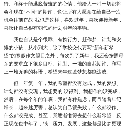
待、和终于能逃脱苦难的的心情，他给人一种一切都将
会和现在“不同”的期许，也让所有人愿意在给自己一次
机会往前奋战!我也是这样，喜欢过年，喜欢迎接新年，
喜欢让自己很有朝气的计划明年的事物。
我也自认是个很乖、有执行力、赶作梦、计划和安
排的小孩，从小到大，除了学校交代要写“新年新希
望”的寒假作文题目之外，每次到了新年，我还会按照母
亲的要求立下很多目标、计划、一堆的自我期许、和写
上一堆无聊的标语，希望来年这些梦想都能达成。
但一年复一年，我的希望都没有达成，我的梦想、
计划都没有实现，我想要的.没得到、我想作的没完成，
然后，在每个年的年底，我都有种焦虑，而且随着年纪
增长，越来越厉害，总认为自己很失败，什么都没作、
什么都没完成、甚至，我逐渐懒得去想什么新希望，反
正现在也中年了，钱、压力、发展，这些都是比梦更现