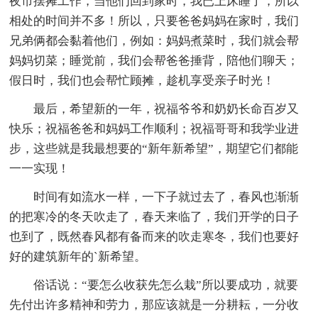
夜市摆摊工作，当他们回到家时，我已上床睡了，所以
相处的时间并不多！所以，只要爸爸妈妈在家时，我们
兄弟俩都会黏着他们，例如：妈妈煮菜时，我们就会帮
妈妈切菜；睡觉前，我们会帮爸爸捶背，陪他们聊天；
假日时，我们也会帮忙顾摊，趁机享受亲子时光！
最后，希望新的一年，祝福爷爷和奶奶长命百岁又
快乐；祝福爸爸和妈妈工作顺利；祝福哥哥和我学业进
步，这些就是我最想要的“新年新希望”，期望它们都能
一一实现！
时间有如流水一样，一下子就过去了，春风也渐渐
的把寒冷的冬天吹走了，春天来临了，我们开学的日子
也到了，既然春风都有备而来的吹走寒冬，我们也要好
好的建筑新年的`新希望。
俗话说：“要怎么收获先怎么栽”所以要成功，就要
先付出许多精神和劳力，那应该就是一分耕耘，一分收