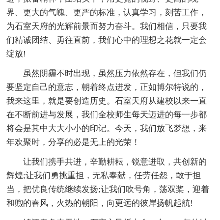
界、更大的气魄、更严的标准，认真学习，刻苦工作，
为石室天府的光辉前景而努力奋斗。我们相信，只要我
们精诚团结、勇往直前，我们心中的理想之花就一定会
绽放!
虽然阴霾不时出现，虽然压力依然存在，但我们仍
要坚定自己的意志，朝着终点进发，正如博尔特说的，
我来这里，就是要创造历史。石室天府从建校以来一直
在不断前进与发展，我们全校师生每天迈进的每一步都
将会是其中大大小小的印记。今天，我们放飞梦想，来
年欢聚时，分享的必是无上的光荣！
让我们携手共进，辛勤耕耘，锐意进取，共创新的
辉煌;让我们勇挑重担，无私奉献，任劳任怨，敢于担
当，把优良传统继续发扬;让我们吹号角，荡双桨，迎着
和煦的春风，火热的朝阳，向更远的彼岸扬帆起航!