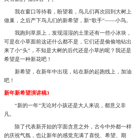
我在窗口等待着，盼望着，鸟儿们再次回到大树上
做巢，之后产下鸟儿们的新希望，新“歌手”——小鸟。
我跑到草原上，发现湿湿的土里还有一些小冰块，
可是在小草面前这还什么都不是，它们还是偷偷地钻出
来了小“头”，不知是大树的后代还是小草的呢？我还是
希望是一种新花吧！
新希望，在新年中出现，站在新的起跑线上，加油
吧！
新年新希望演讲稿3
“新的一年”无论对小孩还是大人来说，都意义非
凡。
除了代表新开始的字面含意之外，古今中外都一样
的庆祝气氛，也让新年的感觉充满了喜悦、希望、期