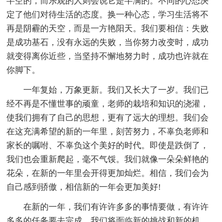
半空的，而乐观的人则会说它是半满的。不同的心态决
定了他们对待生活的态度。换一种心态，学习生活将不
再是阴霾的天空，而是一方艳阳天。我们要相信：失败
是成功基石，没有永远的失败，当你努力改变时，成功
就变得离你近些，当坚持不懈地努力时，成功也许就在
你脚下。
一年复始，万象更新。我们又长大了一岁。我们已
经不再是不懂世事的顽童，老师的栽培和知识的浇灌，
使我们拥有了自己的思想，更有了远大的理想。我们会
在这充满希望的新的一年里，刻苦努力，不辜负老师和
家长的嘱咐、不辜负这个美好的时代。即使是跌倒了，
我们也会重新爬起，毫不气馁。我们就像一朵朵鲜艳的
花朵，在新的一年里会开得更加灿烂。相信，我们会为
自己感到骄傲，相信新的一年会更加美好!
在新的一年，我们有许许多多的事情要做，有许许
多多的任务要去完成，我们将面临新的挑战和新的机