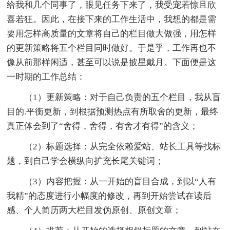
给我和几个同事了，眼见任务下来了，我受宠若惊且欣
喜若狂。因此，在接下来的工作生活中，我想的都是需
要用怎样高质量的文章将自己的栏目做大做强，用怎样
的更新策略将五个栏目同时做好。于是乎，工作再也不
像从前那样闲适，甚至可以说是披星戴月。下面便是这
一时期的工作总结：
（1）更新策略：对于自己负责的五个栏目，我从盲
目的.平衡更新，到根据预测热点有所取舍的更新，最终
真正体会到了“舍得，舍得，有舍才有得”的含义；
（2）标题选择：从完全依赖爱站、站长工具等找标
题，到自己学会横纵向扩充长尾关键词；
（3）内容把握：从一开始的盲目合成，到以“人有
我精”的态度进行小幅度的修改，再到开始尝试在读后
感、个人简历两大栏目发伪原创、原创文章；