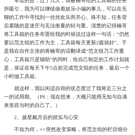
幸运的是，过了几天，我被楠哥给的工具箱的任务
所吸引，我为可以继续做着娱乐小编的事儿，可以在无
聊的工作中寻找到一丝丝欢乐而开心。殊不知，任务背
后紧随的是迷茫与无法衡量的轻与重。清楚的记得楠哥
将工具箱的任务布置给我的时候说过这样一句话：“仍然
要以范文组的工作为主，工具箱每天更新2篇就好”。于
是我在自作主张的将楠哥的话翻译成“范文组乃工作重
心，工具箱只是辅助”的同时，给自己制定的工作计划就
是，保证在每天下午5点前完成范文组的任务，最后一个
小时做工具箱。
就这样，我以闲适自得的状态度过了我将近三分之
一的试用期。（PS：现在想来，大概只能用无知与自满
来形容当时的自己了。）
2、披星戴月后的踏实与心安
不知为何，××突然改变策略，将范文组的栏目细分