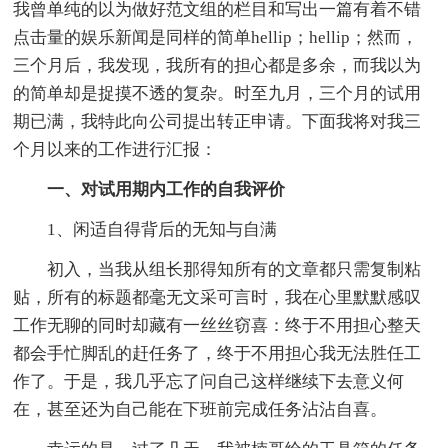
我曾单纯的以为做好范文组的栏目和写出一篇有着不错
点击量的娱乐新闻是同样的简单hellip；hellip；然而，
三个月后，我发现，我所有的担心都是多余，而我以为
的简单却是捉摸不透的复杂。时至九月，三个月的试用
期已满，我特此向公司提出转正申请。下面我将对我三
个月以来的工作进行汇报：
一、对试用期内工作的自我评价
1、闲适自得背后的无知与自满
初入，当我从组长那得知所有的文章都只需复制粘
贴，所有的标题都毫无文采可言时，我在心里默默感叹
工作无聊的同时却藏有一丝丝窃喜：终于不用担心整天
都会手忙脚乱的赶任务了，终于不用担心我无法胜任工
作了。于是，我几乎忘了问自己这样继续下去意义何
在，甚至还为自己能在下班前完成任务沾沾自喜。