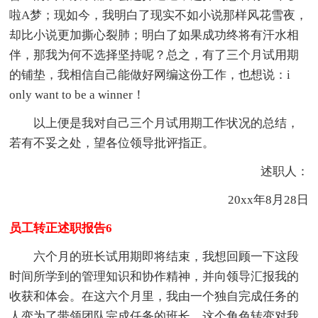
啦A梦；现如今，我明白了现实不如小说那样风花雪夜，
却比小说更加撕心裂肺；明白了如果成功终将有汗水相
伴，那我为何不选择坚持呢？总之，有了三个月试用期
的铺垫，我相信自己能做好网编这份工作，也想说：i
only want to be a winner！
以上便是我对自己三个月试用期工作状况的总结，
若有不妥之处，望各位领导批评指正。
述职人：
20xx年8月28日
员工转正述职报告6
六个月的班长试用期即将结束，我想回顾一下这段
时间所学到的管理知识和协作精神，并向领导汇报我的
收获和体会。在这六个月里，我由一个独自完成任务的
人变为了带领团队完成任务的班长，这个角色转变对我