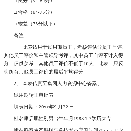
□ 良好（94-85分）
□ 合格（84-75分）
□ 较差（75分以下）
备注：
1、 此表适用于试用期员工，考核评估分员工自评、
其他员工评价和主管领导考评，其中员工自评不计入得
分，仅供参考；其他员工评价不低于10人，此表上只反
映所有其他员工评价的最后平均得分。
2、 本表传真至集团人力资源中心备案。
试用期转正审批表
填表日期：20xx年9 月22 日
姓名康启鹏性别男出生年月1988.7.7学历大专
所在科室生产科现职务技术员实习时间20xx.7.14至