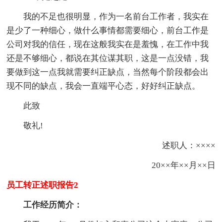
我的不足也很明显，作为一名前台工作者，我实在
是少了一种细心，做什么事情都需要细心，前台工作是
公司对我的信任，现在这般我实在是羞愧，在工作中我
还是不够细心，都说在其位谋其职，这是一点没错，我
要做到这一点我就需要纠正缺点，当然每个阶段都会出
现不同的缺点，我会一直端平心态，好好纠正缺点。
此致
敬礼!
述职人：××××
20××年××月××日
员工转正述职报告2
工作经历简介：