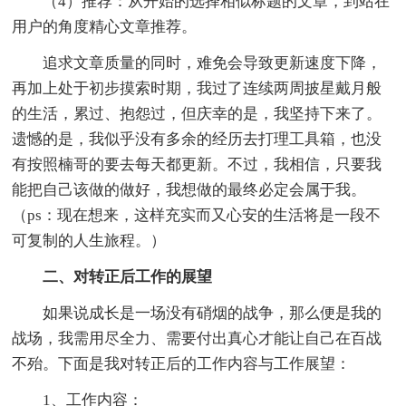
（4）推荐：从开始的选择相似标题的文章，到站在
用户的角度精心文章推荐。
追求文章质量的同时，难免会导致更新速度下降，
再加上处于初步摸索时期，我过了连续两周披星戴月般
的生活，累过、抱怨过，但庆幸的是，我坚持下来了。
遗憾的是，我似乎没有多余的经历去打理工具箱，也没
有按照楠哥的要去每天都更新。不过，我相信，只要我
能把自己该做的做好，我想做的最终必定会属于我。
（ps：现在想来，这样充实而又心安的生活将是一段不
可复制的人生旅程。）
二、对转正后工作的展望
如果说成长是一场没有硝烟的战争，那么便是我的
战场，我需用尽全力、需要付出真心才能让自己在百战
不殆。下面是我对转正后的工作内容与工作展望：
1、工作内容：