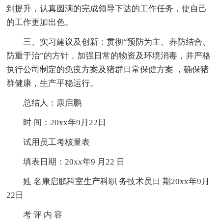
到提升，认真圆满的完成领导下达的工作任务，使自己
的工作更加出色。
三、实习建议及创新：贯彻“预防为主、养防结合、
防重于治”的方针，加强日常的物资及环境消毒，并严格
执行公司制定的免疫方案及猪群日常保健方案 ，确保猪
群健康，生产平稳运行。
总结人：康启鹏
时 间：20xx年9月22日
试用员工考核量表
填表日期：20xx年9 月22 日
姓 名康启鹏科室生产科职 务技术员日 期20xx年9月
22日
考 评 内 容