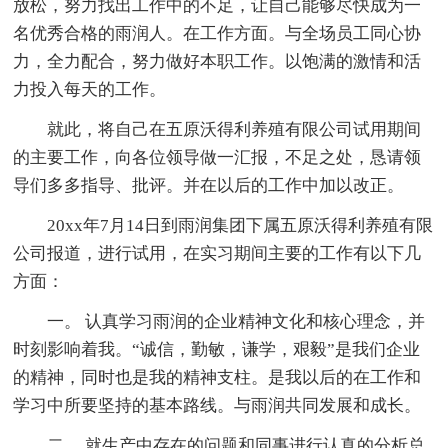
放松，努力找出工作中的不足，让自己能够尽快成为一
名优秀合格的雨润人。在工作方面。与全场员工同心协
力，全力配合，努力做好本职工作。以饱满的激情和活
力投入每天的工作。
就此，将自己在五原沃得利养殖有限公司试用期间
的主要工作，向各位领导做一汇报，不足之处，恳请领
导们多多指导、批评。并在以后的工作中加以改正。
20xx年7月14日到雨润集团下属五原沃得利养殖有限
公司报道，进行试用，在实习期间主要的工作有以下几
方面：
一。 认真学习雨润的企业精神文化和核心理念，并
时刻影响着我。“诚信，勤敏，谦学，艰毅”是我们企业
的精神，同时也是我的精神支柱。是我以后的在工作和
学习中所要坚持的基本路线。与雨润共同发展和成长。
二。 就生产中存在的问题和同事进行认真的分析总