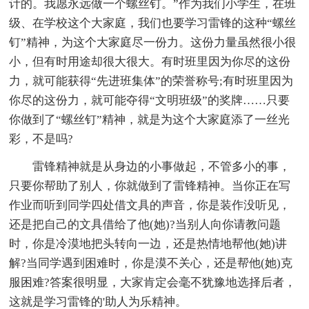
计的。我愿永远做一个螺丝钉。”作为我们小学生，在班
级、在学校这个大家庭，我们也要学习雷锋的这种“螺丝
钉”精神，为这个大家庭尽一份力。这份力量虽然很小很
小，但有时用途却很大很大。有时班里因为你尽的这份
力，就可能获得“先进班集体”的荣誉称号;有时班里因为
你尽的这份力，就可能夺得“文明班级”的奖牌……只要
你做到了“螺丝钉”精神，就是为这个大家庭添了一丝光
彩，不是吗?
雷锋精神就是从身边的小事做起，不管多小的事，
只要你帮助了别人，你就做到了雷锋精神。当你正在写
作业而听到同学四处借文具的声音，你是装作没听见，
还是把自己的文具借给了他(她)?当别人向你请教问题
时，你是冷漠地把头转向一边，还是热情地帮他(她)讲
解?当同学遇到困难时，你是漠不关心，还是帮他(她)克
服困难?答案很明显，大家肯定会毫不犹豫地选择后者，
这就是学习雷锋的'助人为乐精神。