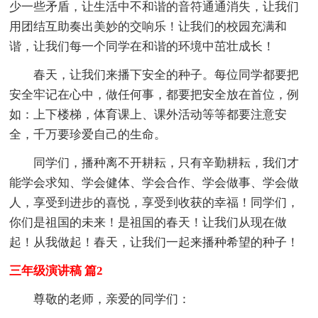
少一些矛盾，让生活中不和谐的音符通通消失，让我们
用团结互助奏出美妙的交响乐！让我们的校园充满和
谐，让我们每一个同学在和谐的环境中茁壮成长！
春天，让我们来播下安全的种子。每位同学都要把
安全牢记在心中，做任何事，都要把安全放在首位，例
如：上下楼梯，体育课上、课外活动等等都要注意安
全，千万要珍爱自己的生命。
同学们，播种离不开耕耘，只有辛勤耕耘，我们才
能学会求知、学会健体、学会合作、学会做事、学会做
人，享受到进步的喜悦，享受到收获的幸福！同学们，
你们是祖国的未来！是祖国的春天！让我们从现在做
起！从我做起！春天，让我们一起来播种希望的种子！
三年级演讲稿 篇2
尊敬的老师，亲爱的同学们：