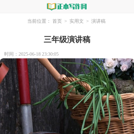
当前位置：
首页
>
实用文
>
演讲稿
三年级演讲稿
时间：2025-06-18 23:30:05