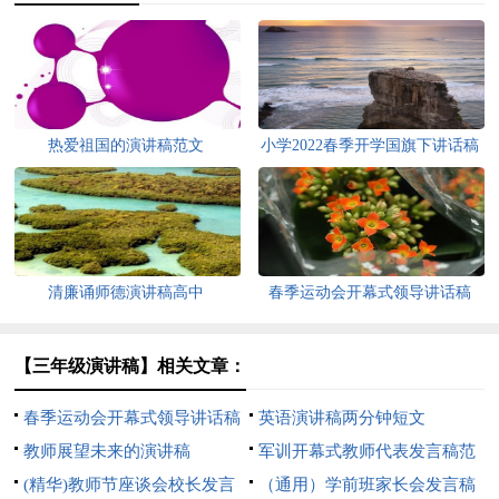
热爱祖国的演讲稿范文
小学2022春季开学国旗下讲话稿
清廉诵师德演讲稿高中
春季运动会开幕式领导讲话稿
【三年级演讲稿】相关文章：
春季运动会开幕式领导讲话稿
英语演讲稿两分钟短文
教师展望未来的演讲稿
军训开幕式教师代表发言稿范
(精华)教师节座谈会校长发言
文
（通用）学前班家长会发言稿