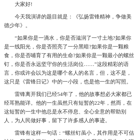
大家好!
今天我演讲的题目就是：《弘扬雷锋精神，争做美
德少年》。
“如果你是一滴水，你是否滋润了一寸土地?如果你
是一线阳光，你是否照亮了一分黑暗?如果你是一颗粮
食，你是否哺育了有用的生命?如果你是一颗最小的螺丝
钉，你是否永远坚守你的生活岗位……”这段精彩的语
言，你或许会以为这是哪个名人的名言，但，这不是，
这只是《雷锋日记》中的一小段，也是他一生的写照。
雷锋离开我们已经54年了，他的故事想必大家都已
经耳熟能详。他的一生虽然只有短暂的22年，然而，在
这短暂的一生中他总是永不停息、全心全意的帮助别
人，为人民做好事，留下了许多感人的事迹。
雷锋有这样一句话：“螺丝钉虽小，其作用是不可估