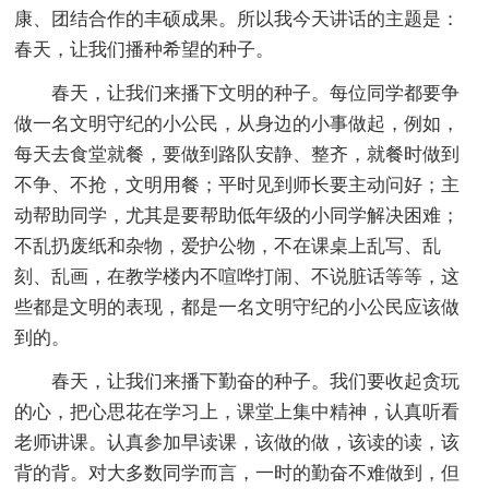
康、团结合作的丰硕成果。所以我今天讲话的主题是：
春天，让我们播种希望的种子。
春天，让我们来播下文明的种子。每位同学都要争
做一名文明守纪的小公民，从身边的小事做起，例如，
每天去食堂就餐，要做到路队安静、整齐，就餐时做到
不争、不抢，文明用餐；平时见到师长要主动问好；主
动帮助同学，尤其是要帮助低年级的小同学解决困难；
不乱扔废纸和杂物，爱护公物，不在课桌上乱写、乱
刻、乱画，在教学楼内不喧哗打闹、不说脏话等等，这
些都是文明的表现，都是一名文明守纪的小公民应该做
到的。
春天，让我们来播下勤奋的种子。我们要收起贪玩
的心，把心思花在学习上，课堂上集中精神，认真听看
老师讲课。认真参加早读课，该做的做，该读的读，该
背的背。对大多数同学而言，一时的勤奋不难做到，但