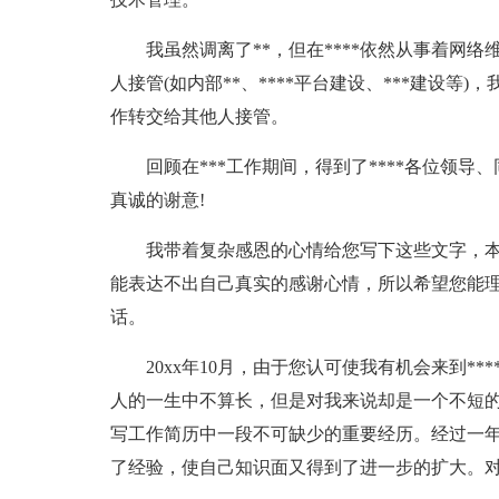
我虽然调离了**，但在****依然从事着网
人接管(如内部**、****平台建设、***建设等
作转交给其他人接管。
回顾在***工作期间，得到了****各位领
真诚的谢意!
我带着复杂感恩的心情给您写下这些文字，
能表达不出自己真实的感谢心情，所以希望您能
话。
20xx年10月，由于您认可使我有机会来到*
人的一生中不算长，但是对我来说却是一个不短的
写工作简历中一段不可缺少的重要经历。经过一年
了经验，使自己知识面又得到了进一步的扩大。