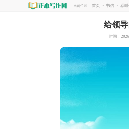
首页
书信
感谢
当前位置：
>
>
给领导
时间：2026-0