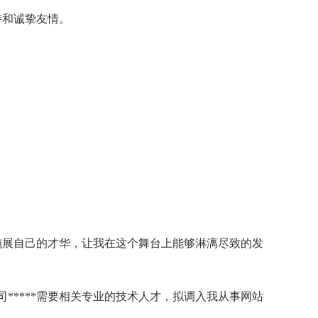
持和诚挚友情。
会施展自己的才华，让我在这个舞台上能够淋漓尽致的发
司*****需要相关专业的技术人才，拟调入我从事网站