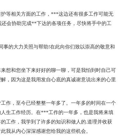
络维护等相关方面的工作，***这边还有很多工作可能无
)，我还会协助完成**下达的各项任务，尽快将手中的工
导、同事的大力关照与帮助!在此向你们致以崇高的敬意和
本来想和您坐下来好好的聊一聊，可是我怕到时自己可
理解，因为这是我用发自心底的真诚谢意说出来的心里
***工作，至今已经整整一年多了。一年多的时间在一个
人生工作经历。在***工作的一年多，也是我将来填
的工作，我学到了许多的知识和做人的.道理并收获
对此我从内心深深感谢您给我的这些机会。