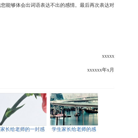
信您能够体会出词语表达不出的感情。最后再次表达对
xxxxx
xxxxxx年x月
家长给老师的一封感
学生家长给老师的感
谢信范文
谢信