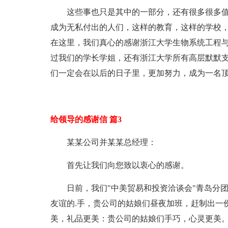
这些事也只是其中的一部分，还有很多很多
成为无私付出的人们，这样的教育，这样的学校，
在这里，我们真心的感谢浙江大学生物系统工程
过我们的学长学姐，还有浙江大学所有高层默默支
们一定会在以后的日子里，更加努力，成为一名顶
给领导的感谢信 篇3
某某公司并某某总经理：
首先让我们向您致以衷心的感谢。
日前，我们"中美贸易和投资洽谈会"青岛分
友谊的.手，贵公司的姑娘们昼夜加班，赶制出一
美，礼品更美：贵公司的姑娘们手巧，心灵更美