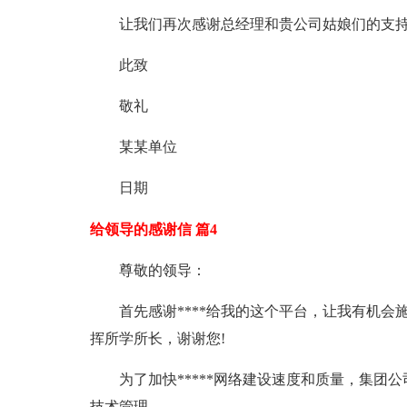
让我们再次感谢总经理和贵公司姑娘们的支
此致
敬礼
某某单位
日期
给领导的感谢信 篇4
尊敬的领导：
首先感谢****给我的这个平台，让我有机
挥所学所长，谢谢您!
为了加快*****网络建设速度和质量，集团公
技术管理。