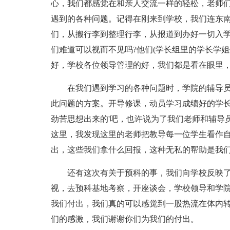
心，我们都感觉在和亲人交流一样的轻松，老师
遇到的各种问题。记得在刚来到学校，我们连东
们，从搬行李到整理行李，从报道到办好一切入
们难道可以视而不见吗?他们(学长组里的学长学
好，学校各位领导管理的好，我们都是看在眼里
在我们遇到学习的各种问题时，学院的辅导
此问题的方案。开导修课，动员学习成绩好的学
劲苦思想出来的'吧，也许说为了我们老师和辅导
这里，我发现这里的老师把教导每一位学生看作
出，这些我们拿什么回报，这种无私的帮助是我们
还有这次有关于预科的事，我们向学校反映
视，去预科基地考察，开座谈会，学校领导和学
我们付出，我们真的可以感觉到一股热流在体内
们的感激，我们谢谢你们为我们的付出。