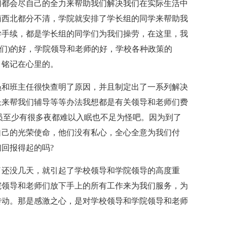
们都会尽自己的全力来帮助我们解决我们在实际生活中
南西北都分不清，学院就安排了学长组的同学来帮助我
学手续，都是学长组的同学们为我们操劳，在这里，我
姐们)的好，学院领导和老师的好，学校各种政策的
，铭记在心里的。
员和班主任很快查明了原因，并且制定出了一系列解决
长来帮我们辅导等等办法我想都是有关领导和老师们费
员至少有很多夜都难以入眠也不足为怪吧。因为到了
自己的光荣使命，他们没有私心，全心全意为我们付
回报得起的吗?
了还没几天，就引起了学校领导和学院领导的高度重
院领导和老师们放下手上的所有工作来为我们服务，为
转动。那是感激之心，是对学校领导和学院领导和老师