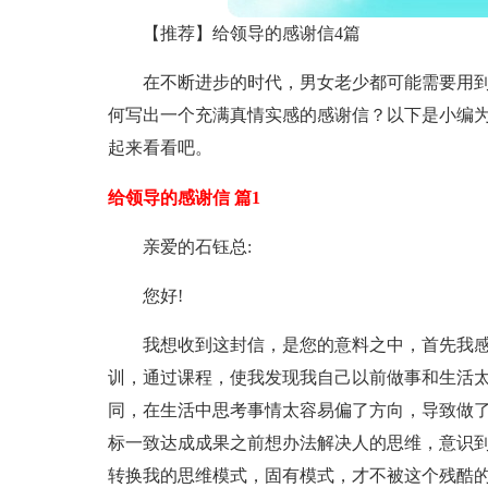
【推荐】给领导的感谢信4篇
在不断进步的时代，男女老少都可能需要用
何写出一个充满真情实感的感谢信？以下是小编为
起来看看吧。
给领导的感谢信 篇1
亲爱的石钰总:
您好!
我想收到这封信，是您的意料之中，首先我感
训，通过课程，使我发现我自己以前做事和生活
同，在生活中思考事情太容易偏了方向，导致做
标一致达成成果之前想办法解决人的思维，意识
转换我的思维模式，固有模式，才不被这个残酷的