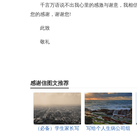
千言万语说不出我心里的感激与谢意，我相
您的感谢，谢谢您!
此致
敬礼
感谢信图文推荐
（必备）学生家长写
写给个人生病公司组
给老师的感谢信3篇
织捐款感谢信