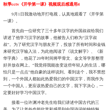
秋季cctv《开学第一课》视频观后感通用4
9月1日我激动地开打电视，认真地观看了《开学第
一课》。
首先由一位研究了三十多年汉字的外国叔叔给我们
讲述了他学习汉字的故事，他被告人们称为“汉字叔
叔”。为了研究汉字与朋友开了，投放了所有时间和金钱
来研究汉字输入法，为此他阅读了《说文解字》、《新
华字典》，他花了20年时间将甲骨文、金文等学形整理
好并放在网上。“我觉得我能改变这些年轻人的生活，哪
怕只是一点点”他自豪的这样说到。看到这个，我不禁想
到，一个外国人都如此热爱我们的中国汉字，而我作为
一个中国人，更应该热爱自己的文字，我下字决心，一
定要好好学习中国汉字。
接着一位许渊冲老先生给我们讲述中国古代的三
美，为了让老外也能欣赏和感受到中国诗词的独特魅