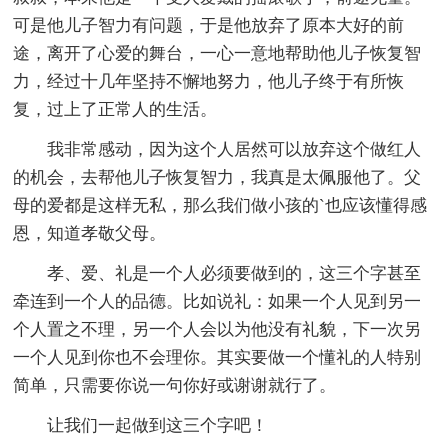
可是他儿子智力有问题，于是他放弃了原本大好的前
途，离开了心爱的舞台，一心一意地帮助他儿子恢复智
力，经过十几年坚持不懈地努力，他儿子终于有所恢
复，过上了正常人的生活。
我非常感动，因为这个人居然可以放弃这个做红人
的机会，去帮他儿子恢复智力，我真是太佩服他了。父
母的爱都是这样无私，那么我们做小孩的`也应该懂得感
恩，知道孝敬父母。
孝、爱、礼是一个人必须要做到的，这三个字甚至
牵连到一个人的品德。比如说礼：如果一个人见到另一
个人置之不理，另一个人会以为他没有礼貌，下一次另
一个人见到你也不会理你。其实要做一个懂礼的人特别
简单，只需要你说一句你好或谢谢就行了。
让我们一起做到这三个字吧！