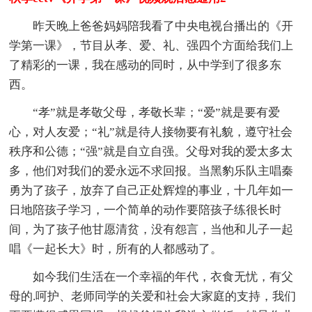
昨天晚上爸爸妈妈陪我看了中央电视台播出的《开
学第一课》，节目从孝、爱、礼、强四个方面给我们上
了精彩的一课，我在感动的同时，从中学到了很多东
西。
“孝”就是孝敬父母，孝敬长辈；“爱”就是要有爱
心，对人友爱；“礼”就是待人接物要有礼貌，遵守社会
秩序和公德；“强”就是自立自强。父母对我的爱太多太
多，他们对我们的爱永远不求回报。当黑豹乐队主唱秦
勇为了孩子，放弃了自己正处辉煌的事业，十几年如一
日地陪孩子学习，一个简单的动作要陪孩子练很长时
间，为了孩子他甘愿清贫，没有怨言，当他和儿子一起
唱《一起长大》时，所有的人都感动了。
如今我们生活在一个幸福的年代，衣食无忧，有父
母的.呵护、老师同学的关爱和社会大家庭的支持，我们