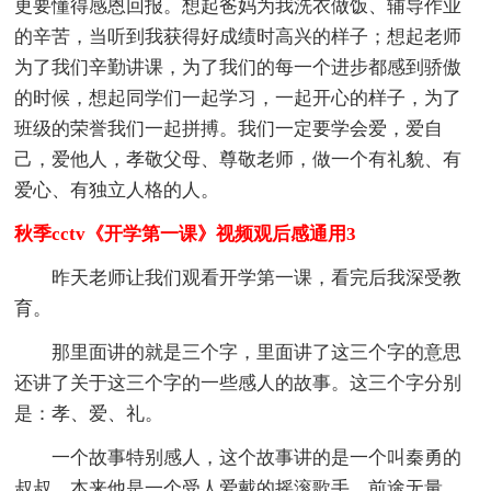
更要懂得感恩回报。想起爸妈为我洗衣做饭、辅导作业
的辛苦，当听到我获得好成绩时高兴的样子；想起老师
为了我们辛勤讲课，为了我们的每一个进步都感到骄傲
的时候，想起同学们一起学习，一起开心的样子，为了
班级的荣誉我们一起拼搏。我们一定要学会爱，爱自
己，爱他人，孝敬父母、尊敬老师，做一个有礼貌、有
爱心、有独立人格的人。
秋季cctv《开学第一课》视频观后感通用3
昨天老师让我们观看开学第一课，看完后我深受教
育。
那里面讲的就是三个字，里面讲了这三个字的意思
还讲了关于这三个字的一些感人的故事。这三个字分别
是：孝、爱、礼。
一个故事特别感人，这个故事讲的是一个叫秦勇的
叔叔，本来他是一个受人爱戴的摇滚歌手，前途无量。