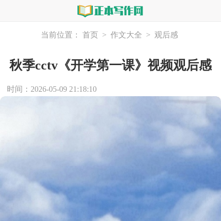
当前位置：
首页
>
作文大全
>
观后感
秋季cctv《开学第一课》视频观后感
时间：2026-05-09 21:18:10