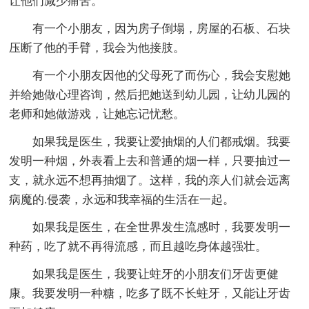
让他们减少痛苦。
有一个小朋友，因为房子倒塌，房屋的石板、石块
压断了他的手臂，我会为他接肢。
有一个小朋友因他的父母死了而伤心，我会安慰她
并给她做心理咨询，然后把她送到幼儿园，让幼儿园的
老师和她做游戏，让她忘记忧愁。
如果我是医生，我要让爱抽烟的人们都戒烟。我要
发明一种烟，外表看上去和普通的烟一样，只要抽过一
支，就永远不想再抽烟了。这样，我的亲人们就会远离
病魔的.侵袭，永远和我幸福的生活在一起。
如果我是医生，在全世界发生流感时，我要发明一
种药，吃了就不再得流感，而且越吃身体越强壮。
如果我是医生，我要让蛀牙的小朋友们牙齿更健
康。我要发明一种糖，吃多了既不长蛀牙，又能让牙齿